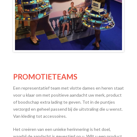
PROMOTIETEAMS
Een representatief team met vlotte dames en heren staat
voor u klaar om met positieve aandacht uw merk, product
of boodschap extra lading te geven. Tot in de puntjes
verzorgd en geheel passend bij de uitstraling die u wenst.
Van kleding tot accessoires.
Het creëren van een unieke herinnering is het doel,
waarbij de aandacht is gevestigd op u. Wilt u een product