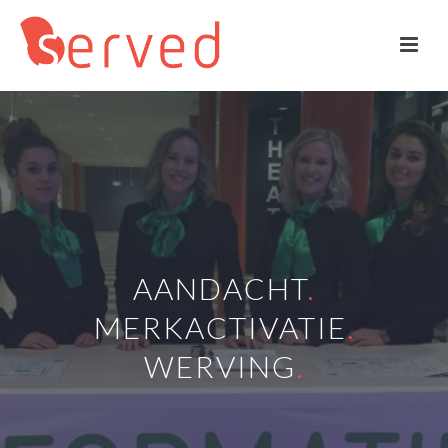
AANDACHT
.
MERKACTIVATIE
.
WERVING
.