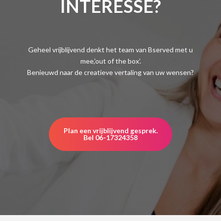
INTERESSE?
Geheel vrijblijvend denkt het team van Bserved met u
mee,’out of the box’.
Benieuwd naar de creatieve vertaling van uw wensen?
Plan een vrijblijvend gesprek.
Bel 06-17324358