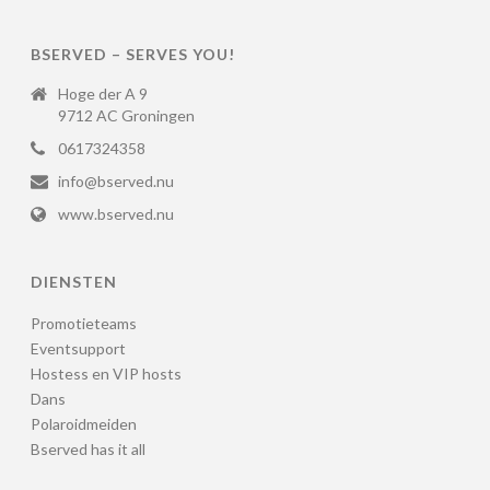
BSERVED – SERVES YOU!
Hoge der A 9
9712 AC Groningen
0617324358
info@bserved.nu
www.bserved.nu
DIENSTEN
Promotieteams
Eventsupport
Hostess en VIP hosts
Dans
Polaroidmeiden
Bserved has it all