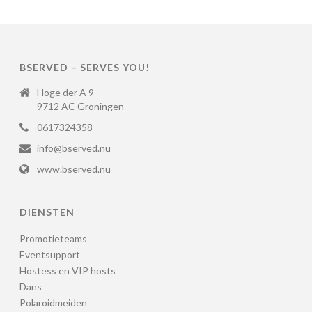
BSERVED – SERVES YOU!
Hoge der A 9
9712 AC Groningen
0617324358
info@bserved.nu
www.bserved.nu
DIENSTEN
Promotieteams
Eventsupport
Hostess en VIP hosts
Dans
Polaroidmeiden